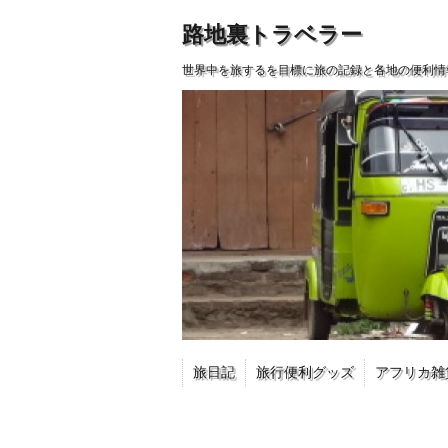
路地裏トラベラー
世界中を旅するを目標に旅の記録と各地の便利情
旅日記
旅行便利グッズ
アフリカ雑