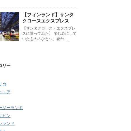
【フィンランド】サンタ
クロースエクスプレス
【サンタクロース・エクスプレ
スに乗ってみた】 楽しみにして
いたもののひとつ、寝台 …
ゴリー
リカ
トニア
ージーランド
リピン
ンランド