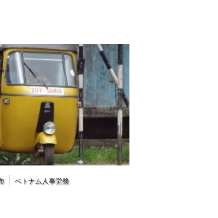
布
ベトナム人事労務