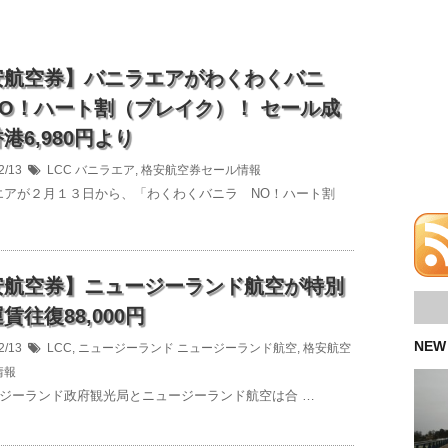
安航空券】バニラエアがわくわくバニ
NO！ハート割（ブレイク）！ セール成
港6,980円より
2/13
LCC
バニラエア
,
格安航空券セール情報
アが２月１３日から、「わくわくバニラ NO！ハート割
安航空券】ニュージーランド航空が特別
賃往復88,000円
NEW
2/13
LCC
,
ニュージーランド
ニュージーランド航空
,
格安航空
情報
ーランド政府観光局とニュージーランド航空は合 …