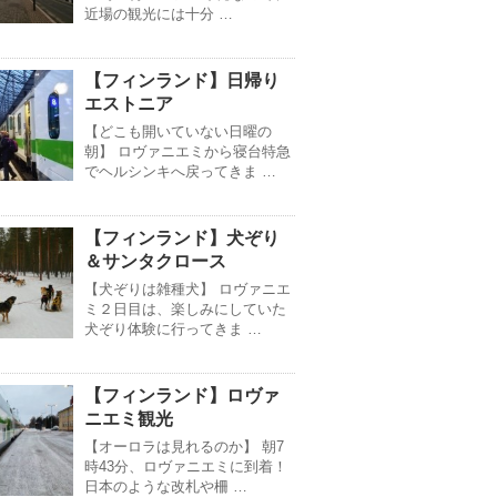
近場の観光には十分 …
【フィンランド】日帰り
エストニア
【どこも開いていない日曜の
朝】 ロヴァニエミから寝台特急
でヘルシンキへ戻ってきま …
【フィンランド】犬ぞり
＆サンタクロース
【犬ぞりは雑種犬】 ロヴァニエ
ミ２日目は、楽しみにしていた
犬ぞり体験に行ってきま …
【フィンランド】ロヴァ
ニエミ観光
【オーロラは見れるのか】 朝7
時43分、ロヴァニエミに到着！
日本のような改札や柵 …