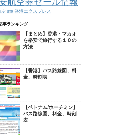
安航空券セール情報
香港エクスプレス
航空
電車
記事ランキング
【まとめ】香港・マカオ
を格安で旅行する１０の
方法
【香港】バス路線図、料
金、時刻表
【ベトナム/ホーチミン】
バス路線図、料金、時刻
表