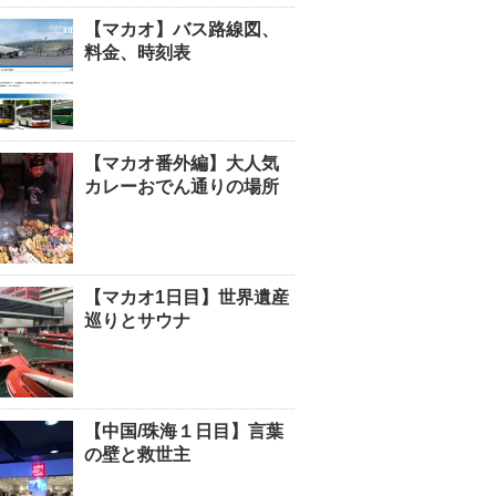
【マカオ】バス路線図、
料金、時刻表
【マカオ番外編】大人気
カレーおでん通りの場所
【マカオ1日目】世界遺産
巡りとサウナ
【中国/珠海１日目】言葉
の壁と救世主